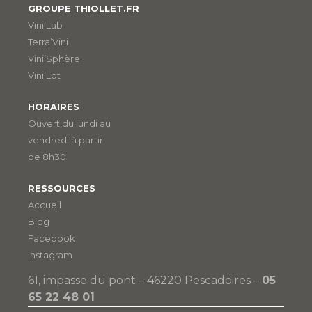
GROUPE THIOLLET.FR
Vini’Lab
Terra’Vini
Vini’Sphère
Vini’Lot
HORAIRES
Ouvert du lundi au
vendredi à partir
de 8h30
RESSOURCES
Accueil
Blog
Facebook
Instagram
61, impasse du pont – 46220 Pescadoires –
05
65 22 48 01