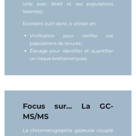
utile avec Brett et ses populations
latentes).
Excellent outil donc, à utiliser en:
Vinification pour vérifier vos
populations de levures ;
Élevage pour identifier et quantifier
un risque brettanomyces.
Focus sur… La GC-
MS/MS
La chromatographie gazeuse couplé