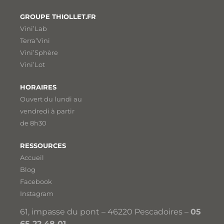
GROUPE THIOLLET.FR
Vini’Lab
Terra’Vini
Vini’Sphère
Vini’Lot
HORAIRES
Ouvert du lundi au
vendredi à partir
de 8h30
RESSOURCES
Accueil
Blog
Facebook
Instagram
61, impasse du pont – 46220 Pescadoires –
05
65 22 48 01