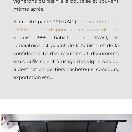
vignerons du raisin à la bouteille et souvent
même après.
Accrédité par le COFRAC (
n° d’accréditation
1-5955 portée disponible sur
www.cofrac.fr
)
depuis 1995, habilité par l’INAO, le
Laboratoire est garant de la fiabilité et de la
confidentialité des résultats et documents
émis qu’ils soient à usage des vignerons ou
à destination de tiers : acheteurs, concours,
exportation etc…