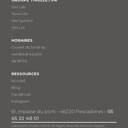
Vini’Lab
Terra’Vini
Vini’Sphère
Vini’Lot
HORAIRES
Ouvert du lundi au
vendredi à partir
de 8h30
RESSOURCES
Accueil
Blog
Facebook
Instagram
61, impasse du pont – 46220 Pescadoires –
05
65 22 48 01
Laboratoire Thiollet 2023 ©. All Rights Reserved.
Mentions légales
.