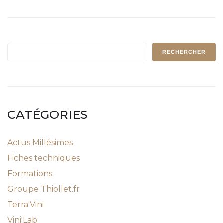
RECHERCHER
CATÉGORIES
Actus Millésimes
Fiches techniques
Formations
Groupe Thiollet.fr
Terra'Vini
Vini'Lab