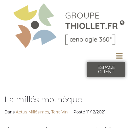
ESPACE
CLIENT
La millésimothèque
Dans
Actus Millésimes
,
Terra'Vini
Posté
11/12/2021