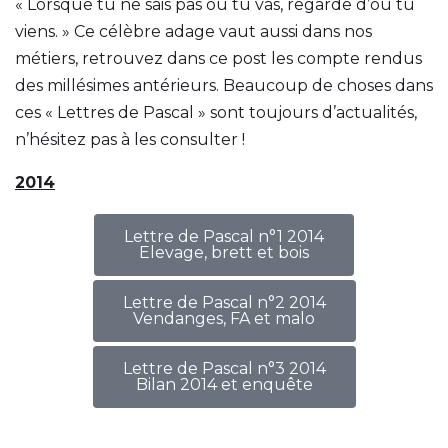
« Lorsque tu ne sais pas ou tu vas, regarde d’où tu
viens. » Ce célèbre adage vaut aussi dans nos
métiers, retrouvez dans ce post les compte rendus
des millésimes antérieurs. Beaucoup de choses dans
ces « Lettres de Pascal » sont toujours d’actualités,
n’hésitez pas à les consulter !
2014
Lettre de Pascal n°1 2014
Elevage, brett et bois
Lettre de Pascal n°2 2014
Vendanges, FA et malo
Lettre de Pascal n°3 2014
Bilan 2014 et enquête